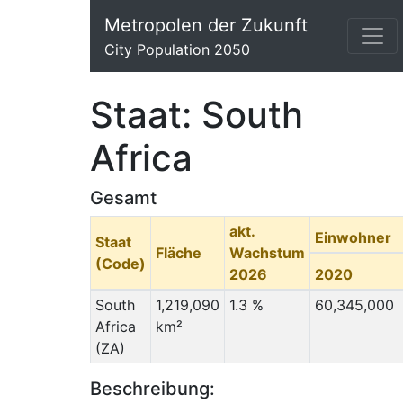
Metropolen der Zukunft
City Population 2050
Staat: South
Africa
Gesamt
akt.
Einwohner
Staat
Fläche
Wachstum
(Code)
2026
2020
South
1,219,090
1.3 %
60,345,000
Africa
km²
(ZA)
Beschreibung: