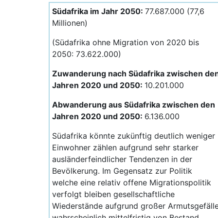
Südafrika im Jahr 2050:
77.687.000 (77,6
Millionen)
(Südafrika ohne Migration von 2020 bis
2050: 73.622.000)
Zuwanderung nach Südafrika zwischen de
Jahren 2020 und 2050:
10.201.000
Abwanderung aus Südafrika zwischen den
Jahren 2020 und 2050:
6.136.000
Südafrika könnte zukünftig deutlich weniger
Einwohner zählen aufgrund sehr starker
ausländerfeindlicher Tendenzen in der
Bevölkerung. Im Gegensatz zur Politik
welche eine relativ offene Migrationspolitik
verfolgt bleiben gesellschaftliche
Wiederstände aufgrund großer Armutsgefäll
wahrscheinlich mittelfristig von Bestand.