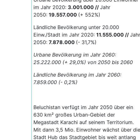
im Jahr 2020:
3.001.000 //
Jahr
2050:
19.557
.000
(+ 552%)
Ländliche Bevölkerung unter 20.000
Einw./Stadt im Jahr 2020:
11.555.000 //
Jah
2050:
7.878.000
(- 31,7%)
Urbane Bevölkerung im Jahr 2060:
25.222.000 (+ 29,0%) von 2050 bis 2060
Ländliche Bevölkerung im Jahr 2060:
7.859.000 (- 0,2%)
Beluchistan verfügt im Jahr 2050 über ein
630 km² großes Urban-Gebiet der
Megastadt Karachi auf seinem Territorium.
Mit dann 3,5 Mio. Einwohner wächst über di
Stadt Hub das Stadtgebiet bis weit antlang