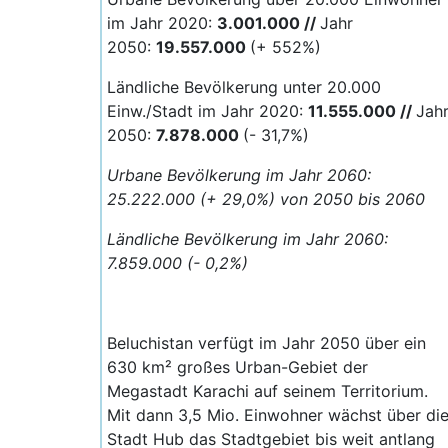
im Jahr 2020:
3.001.000 //
Jahr
2050:
19.557
.000
(+ 552%)
Ländliche Bevölkerung unter 20.000
Einw./Stadt im Jahr 2020:
11.555.000 //
Jah
2050:
7.878.000
(- 31,7%)
Urbane Bevölkerung im Jahr 2060:
25.222.000 (+ 29,0%) von 2050 bis 2060
Ländliche Bevölkerung im Jahr 2060:
7.859.000 (- 0,2%)
Beluchistan verfügt im Jahr 2050 über ein
630 km² großes Urban-Gebiet der
Megastadt Karachi auf seinem Territorium.
Mit dann 3,5 Mio. Einwohner wächst über di
Stadt Hub das Stadtgebiet bis weit antlang