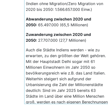
(Indien ohne Migration/Zero Migration von
2020 bis 2050: 1.566.657.000 Einw.)
Abwanderung zwischen 2020 und
2050:
65.497.000 (65,5 Millionen)
Zuwanderung zwischen 2020 und
2050:
27.707.000 (27,7 Millionen)
Auch die Städte Indiens werden - wie zu
erwarten, zu den größten der Welt gehören.
Mit der Hauptstadt Delhi sogar mit 61
Millionen Einwohnern im Jahr 2050 so
bevölkerungsreich wie z.B. das Land Italien.
Weiterhin steigert sich aufgrund der
Urbanisierung die Zahl der Millionenstädte
deutlich: Sind im Jahr 2025 bereits 63
Städte im Land über eine Million Menschen
groß, werden es nach eigenen Berechnungen
von M.d.Z. im Jahr 2050 an die 163