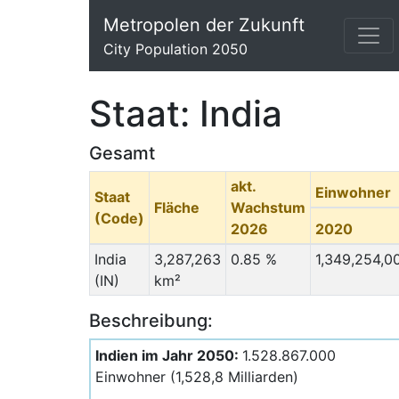
Metropolen der Zukunft
City Population 2050
Staat: India
Gesamt
akt.
Einwohner
Staat
Fläche
Wachstum
(Code)
2026
2020
India
3,287,263
0.85 %
1,349,254,0
(IN)
km²
Beschreibung:
Indien im Jahr 2050:
1.528.867.000
Einwohner (1,528,8 Milliarden)